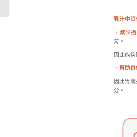
乳汁中其
．減少過
育。
因此能夠
．
幫助良
因此胃腸
分。