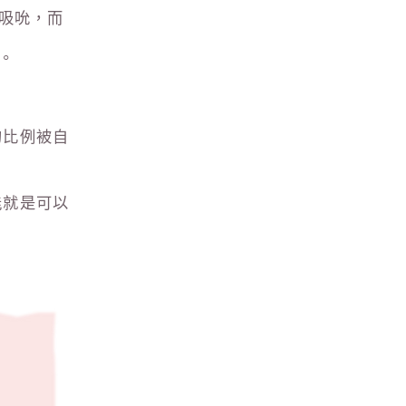
吸吮，而
。
的比例被自
能就是可以