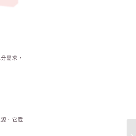
水分需求，
來源。它還