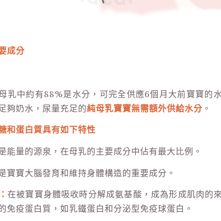
要成分
母乳中約有
88%
是水分，可完全供應
6
個月大前寶寶的
足夠奶水，尿量充足的
純母乳寶寶無需額外供給水分
。
糖和蛋白質具有如下特性
是能量的源泉，在母乳的主要成分中佔有最大比例。
是寶寶大腦發育和維持身體構造的重要成分。
：
在被寶寶身體吸收時分解成氨基酸，成為形成肌肉的
的免疫蛋白質，如乳鐵蛋白和分泌型免疫球蛋白。