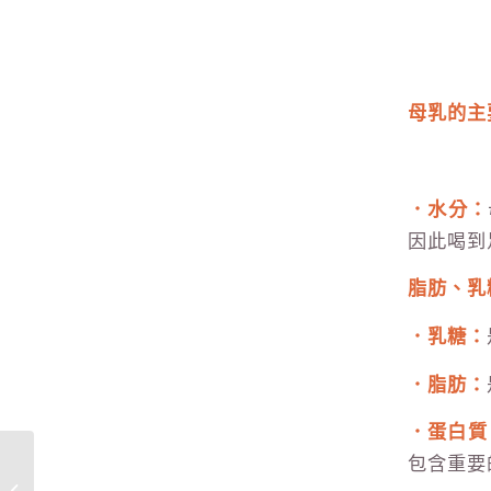
母乳的主
．水分
：
因此喝到
脂肪、乳
．乳糖：
．脂肪：
．蛋白質
包含重要
吸乳器罩杯如何選?