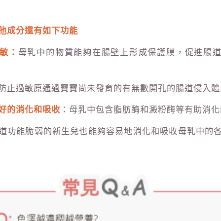
他成分還有如下功能
敏：
母乳中的物質能夠在腸壁上形成保護膜，促進腸
防止過敏原通過寶寶尚未發育的有無數開孔的腸道侵入體
好的消化和吸收
：母乳中包含脂肪酶和澱粉酶等有助消化
道功能脆弱的新生兒也能夠容易地消化和吸收母乳中的