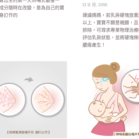
寶出生的第一天到哺乳最後一
13 11 月, 2016
成分隨時在改變，是為自己的寶
建議媽媽，若乳房硬塊放置超
身訂作的
以上，寶寶不願意親餵，且
排除，可尋求專業物理治療
評估乳房狀態，並將硬塊移
膿瘍產生！