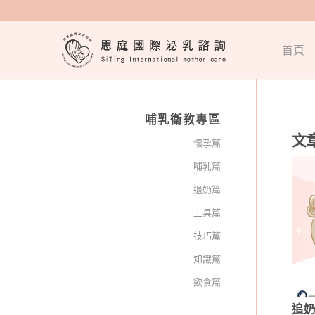
首頁
哺乳衛教專區
文
懷孕篇
哺乳篇
退奶篇
工具篇
技巧篇
知識篇
飲食篇
追