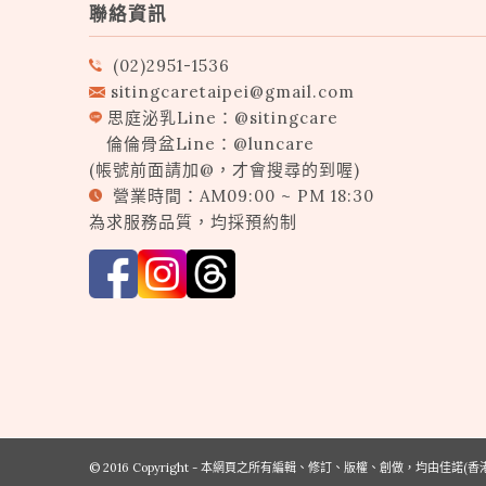
聯絡資訊
(02)2951-1536
sitingcaretaipei@gmail.com
思庭泌乳Line：
@sitingcare
倫倫骨盆Line：
@luncare
(帳號前面請加@，才會搜尋的到喔)
營業時間：AM09:00 ~ PM 18:30
為求服務品質，均採預約制
© 2016 Copyright - 本網頁之所有編輯、修訂、版權、創做，均由佳諾