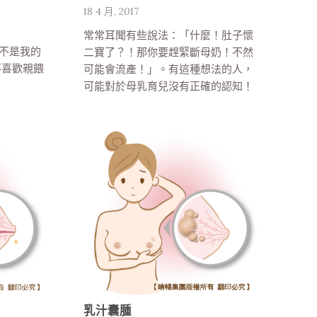
18 4 月, 2017
常常耳聞有些說法：「什麼！肚子懷
不是我的
二寶了？！那你要趕緊斷母奶！不然
不喜歡親餵
可能會流產！」。有這種想法的人，
可能對於母乳育兒沒有正確的認知！
乳汁囊腫