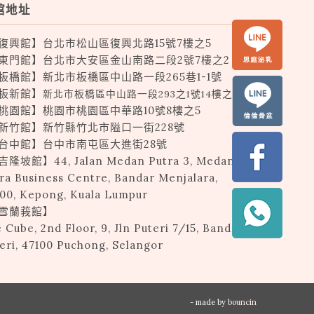
館地址
復興館】台北市松山區復興北路15號7樓之5
東門館】台北市大安區金山南路二段
2
號
7
樓之
2
板橋館】新北市板橋區中山路一段265巷1-1號
板新館】
新北市板橋區中山路一段293之1號14樓之1
桃園館】桃園市桃園區中華路10號8樓之5
新竹館】新竹縣竹北市隘口一街228號
台中館】台中市南屯區大進街28號
吉隆坡館】44, Jalan Medan Putra 3, Medan
ra Business Centre, Bandar Menjalara,
00, Kepong, Kuala Lumpur
雪蘭莪館】
 Cube, 2nd Floor, 9, Jln Puteri 7/15, Bandar
eri, 47100 Puchong, Selangor
- made by
bouncin