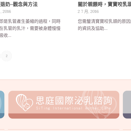
退奶~觀念與方法
關於親餵時，寶寶咬乳
, 2016
2 7 月, 2016
即是乳管產生萎縮的過程，同時
您需釐清寶寶咬乳頭的原因
在乳管的乳汁，需要被身體慢慢
的資訊及協助...
收...
2