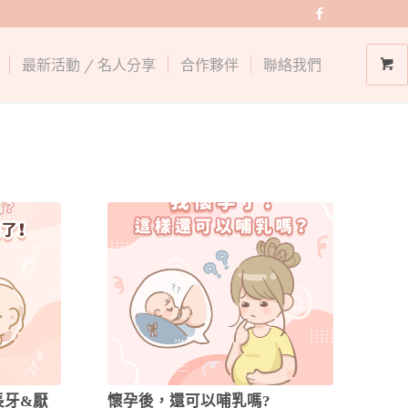
最新活動 / 名人分享
合作夥伴
聯絡我們
長牙&厭
懷孕後，還可以哺乳嗎?