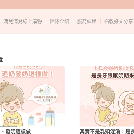
滴兒滴兒線上購物
團隊介紹
服務課程
衛教好文分享
章
奶、發奶這樣做
其實不是乳頭混淆，是