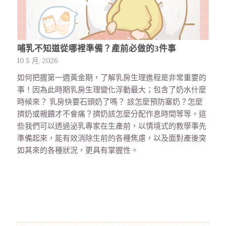
哺乳不知道從哪裡準備？產前必做的3件事
10 5 月, 2026
如何把握第一週黃金期，了解乳房生理進程是非常重要的
事！因為此時期乳房生理變化浮動最大；包含了奶水什麼
時候來？ 乳房快要石頭奶了嗎？ 該怎麼預防塞奶？怎麼
擠奶或親餵才不會痛？擠奶該怎麼分配作息時間等等，這
些我們可以透過泌乳專家在生產前，以情境式的教學事先
準備起來，能有效消除生前的各種焦慮，以及面對產後突
如其來的各種狀況，更具有掌握性。