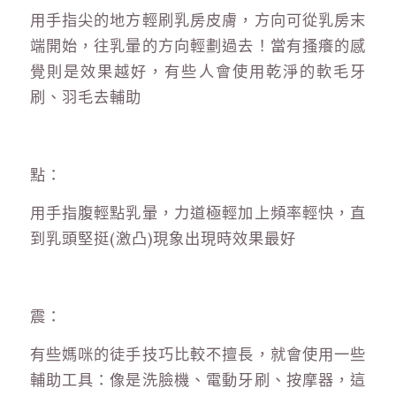
用手指尖的地方輕刷乳房皮膚，方向可從乳房末
端開始，往乳暈的方向輕劃過去！當有搔癢的感
覺則是效果越好，有些人會使用乾淨的軟毛牙
刷、羽毛去輔助
點：
用手指腹輕點乳暈，力道極輕加上頻率輕快，直
到乳頭堅挺(激凸)現象出現時效果最好
震：
有些媽咪的徒手技巧比較不擅長，就會使用一些
輔助工具：像是洗臉機、電動牙刷、按摩器，這