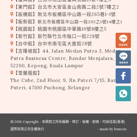
【東門館】台北市大安區金山南路二段
2
號
7
樓之
2
【板橋館】新北市板橋區中山路一段265巷1-1號
【板新館】
新北市板橋區中山路一段293之1號14樓之1
【桃園館】桃園市桃園區中華路10號8樓之5
【新竹館】新竹縣竹北市隘口一街228號
【台中館】台中市南屯區大進街28號
【吉隆坡館】44, Jalan Medan Putra 3, Medan
Putra Business Centre, Bandar Menjalara,
52200, Kepong, Kuala Lumpur
【雪蘭莪館】
The Cube, 2nd Floor, 9, Jln Puteri 7/15, Bandar
Puteri, 47100 Puchong, Selangor
© 2016 Copyright - 本網頁之所有編輯、修訂、版權、創做，均由佳諾(香港)
國際有限公司全權執行
- made by
bouncin