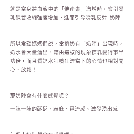
就是當身體血液中的「催產素」激增時，會引發
乳腺管收縮強度增加，進而引發噴乳反射-奶陣
所以常聽媽媽們說，當擠奶有「奶陣」出現時，
奶水會大量湧出，藉由這樣的現象擠乳變得事半
功倍，而且看奶水狂噴狂流當下的心情也相對開
心、放鬆！
那奶陣會有什麼感覺呢？
一陣一陣的酥酥、麻麻、電流感、激發湧出感