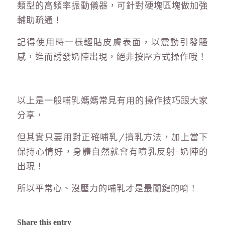
類型的高頻率振動儀器，可針對硬塊區塊做加強
輔助疏通！
記得使用時一樣輕貼皮膚表面，以震動引發騷
感，進而誘發奶陣出現，絕非按壓方式操作哦！
以上是一般哺乳媽媽常見有用的操作技巧跟大家
分享，
但其實只要用對正確哺乳/擠乳方法，加上當下
保持心情好，身體自然就會有噴乳反射-奶陣的
出現！
所以平常心、沒壓力的哺乳才是最關鍵的唷！
Share this entry