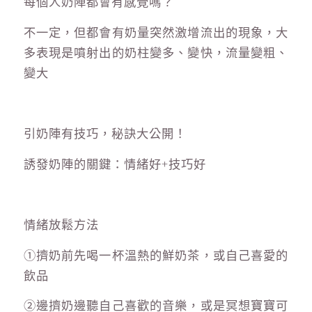
每個人奶陣都會有感覺嗎？
不一定，但都會有奶量突然激增流出的現象，大
多表現是噴射出的奶柱變多、變快，流量變粗、
變大
引奶陣有技巧，秘訣大公開！
誘發奶陣的關鍵：情緒好+技巧好
情緒放鬆方法
①擠奶前先喝一杯溫熱的鮮奶茶，或自己喜愛的
飲品
②邊擠奶邊聽自己喜歡的音樂，或是冥想寶寶可